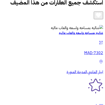
استكشف جميع العقارات من هذا المضيف
شاليه بمساحه واسعه والعاب مائيه
MAD-7302
ابيار الماشي,المدينة المنورة
مميز