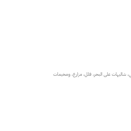
شاليهات على البحر، فلل، مزارع، ومخيمات